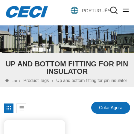
PORTUGUÊS
UP AND BOTTOM FITTING FOR PIN
INSULATOR
/
Product Tags
/
Up and bottom fitting for pin insulator
Lar
Cotar Agora