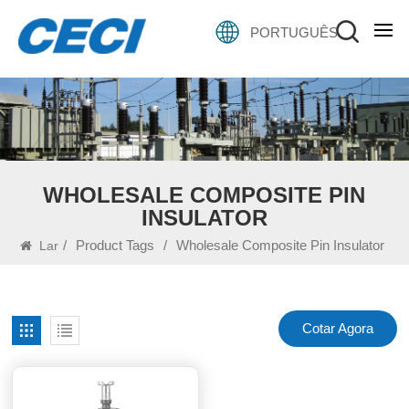
PORTUGUÊS
WHOLESALE COMPOSITE PIN
INSULATOR
/
Product Tags
/
Wholesale Composite Pin Insulator
Lar
Cotar Agora