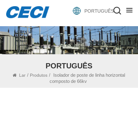
PORTUGUÊS
PORTUGUÊS
/
/
Isolador de poste de linha horizontal
Lar
Produtos
composto de 66kv