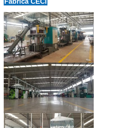
Fábrica CECI