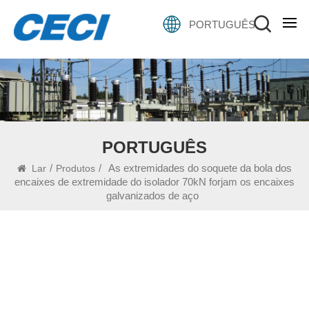
PORTUGUÊS
PORTUGUÊS
/
/
As extremidades do soquete da bola dos
Lar
Produtos
encaixes de extremidade do isolador 70kN forjam os encaixes
galvanizados de aço