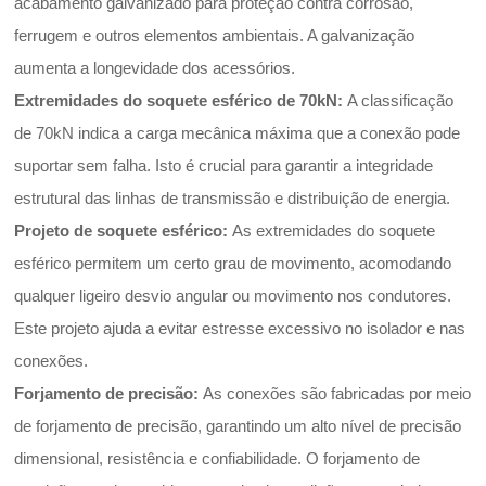
acabamento galvanizado para proteção contra corrosão,
ferrugem e outros elementos ambientais. A galvanização
aumenta a longevidade dos acessórios.
Extremidades do soquete esférico de 70kN:
A classificação
de 70kN indica a carga mecânica máxima que a conexão pode
suportar sem falha. Isto é crucial para garantir a integridade
estrutural das linhas de transmissão e distribuição de energia.
Projeto de soquete esférico:
As extremidades do soquete
esférico permitem um certo grau de movimento, acomodando
qualquer ligeiro desvio angular ou movimento nos condutores.
Este projeto ajuda a evitar estresse excessivo no isolador e nas
conexões.
Forjamento de precisão:
As conexões são fabricadas por meio
de forjamento de precisão, garantindo um alto nível de precisão
dimensional, resistência e confiabilidade. O forjamento de