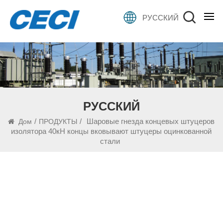
РУССКИЙ
РУССКИЙ
/
/
Шаровые гнезда концевых штуцеров
Дом
ПРОДУКТЫ
изолятора 40кН концы вковывают штуцеры оцинкованной
стали