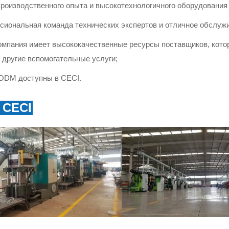
производственного опыта и высокотехнологичного оборудования 
иональная команда технических экспертов и отличное обслужи
мпания имеет высококачественные ресурсы поставщиков, кото
 другие вспомогательные услуги;
ODM доступны в CECI.
 CECI