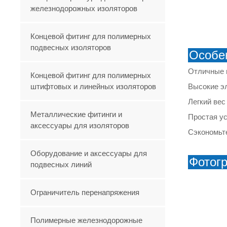
железнодорожных изоляторов
Концевой фитинг для полимерных
подвесных изоляторов
Особе
Отличные 
Концевой фитинг для полимерных
штифтовых и линейных изоляторов
Высокие э
Легкий вес
Металлические фитинги и
Простая ус
аксессуары для изоляторов
Сэкономьте
Оборудование и аксессуары для
Фотог
подвесных линий
Ограничитель перенапряжения
Полимерные железнодорожные