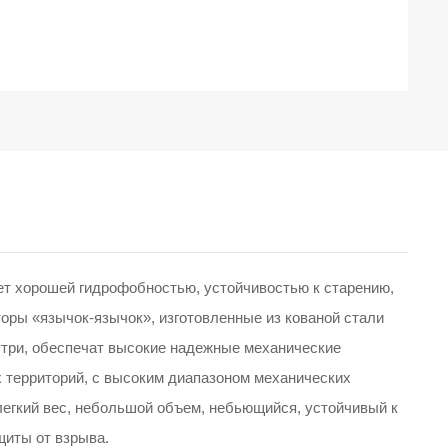
ет хорошей гидрофобностью, устойчивостью к старению,
торы «язычок-язычок», изготовленные из кованой стали
утри, обеспечат высокие надежные механические
х территорий, с высоким диапазоном механических
легкий вес, небольшой объем, небьющийся, устойчивый к
щиты от взрыва.