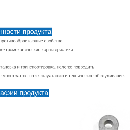
нности продукта
противообрастающие свойства
лектромеханические характеристики
тановка и транспортировка, нелегко повредить
 много затрат на эксплуатацию и техническое обслуживание.
рафии продукта