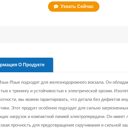
Узнать Сейчас
рмация О Продукте
Язык-Язык подходит для железнодорожного вокзала. Он облада
тью к трекингу и устойчивостью к электрической эрозии. Изоля
отности, мы можем гарантировать, что детали без дефектов вн
тики. Этот продукт особенно подходит для сильно загрязненны
щих нагрузок и компактной линией электропередачи. Он имеет 
сокая прочность для предотвращения скручивания и сильной за