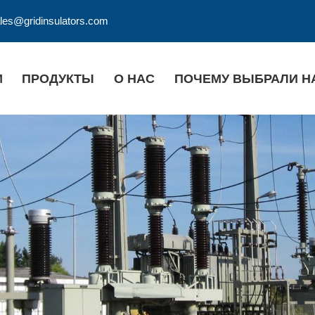
les@gridinsulators.com
М
ПРОДУКТЫ
О НАС
ПОЧЕМУ ВЫБРАЛИ Н