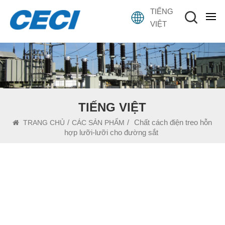
TIẾNG
VIỆT
TIẾNG VIỆT
/
/
Chất cách điện treo hỗn
TRANG CHỦ
CÁC SẢN PHẨM
hợp lưỡi-lưỡi cho đường sắt