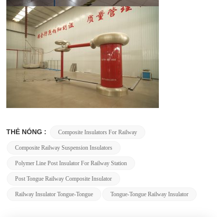
THẺ NÓNG :
Composite Insulators For Railway
Composite Railway Suspension Insulators
Polymer Line Post Insulator For Railway Station
Post Tongue Railway Composite Insulator
Railway Insulator Tongue-Tongue
Tongue-Tongue Railway Insulator