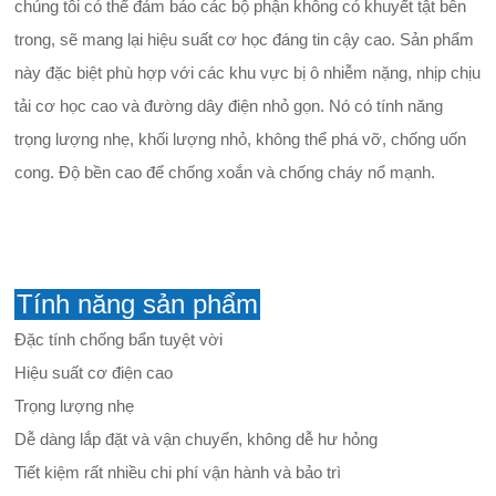
chúng tôi có thể đảm bảo các bộ phận không có khuyết tật bên
trong, sẽ mang lại hiệu suất cơ học đáng tin cậy cao. Sản phẩm
này đặc biệt phù hợp với các khu vực bị ô nhiễm nặng, nhịp chịu
tải cơ học cao và đường dây điện nhỏ gọn. Nó có tính năng
trọng lượng nhẹ, khối lượng nhỏ, không thể phá vỡ, chống uốn
cong. Độ bền cao để chống xoắn và chống cháy nổ mạnh.
Tính năng sản phẩm
Đặc tính chống bẩn tuyệt vời
Hiệu suất cơ điện cao
Trọng lượng nhẹ
Dễ dàng lắp đặt và vận chuyển, không dễ hư hỏng
Tiết kiệm rất nhiều chi phí vận hành và bảo trì