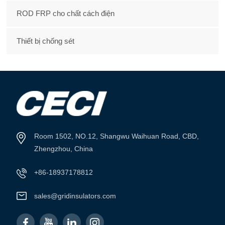
ROD FRP cho chất cách điện
Thiết bị chống sét
Room 1502, NO.12, Shangwu Waihuan Road, CBD,
Zhengzhou, China
+86-18937178812
sales@gridinsulators.com