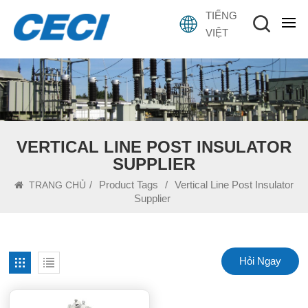
TIẾNG
VIỆT
VERTICAL LINE POST INSULATOR
SUPPLIER
/
Product Tags
/
Vertical Line Post Insulator
TRANG CHỦ
Supplier
Hỏi Ngay