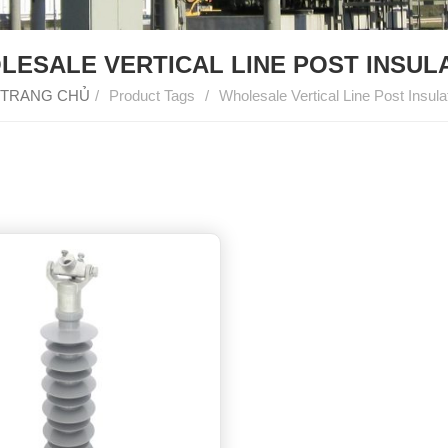
LESALE VERTICAL LINE POST INSUL
TRANG CHỦ
/
Product Tags
/
Wholesale Vertical Line Post Insula