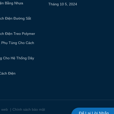
iện Bằng Nhựa
Tháng 10 5, 2024
ách Điện Đường Sắt
ch Điện Treo Polymer
à Phụ Tùng Cho Cách
ng Cho Hệ Thống Dây
Cách Điện
|
g web
Chính sách bảo mật
Để Lại Lời Nhắn