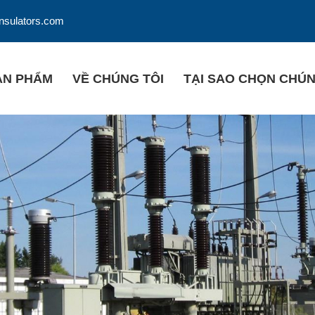
insulators.com
ẢN PHẨM
VỀ CHÚNG TÔI
TẠI SAO CHỌN CHÚN