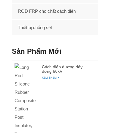
ROD FRP cho chất cách điện
Thiết bị chống sét
Sản Phẩm Mới
Cách điện đường dây
đứng 66kV
XEM THÊM