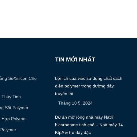
TIN MỚI NHẤT
ằng Sứ/silicon Cho
Lợi ích của việc sử dụng chất cách
điện polymer trong đường dây
truyền tải
 Thủy Tinh
Tháng 10 5, 2024
ng Sắt Polymer
Dự án mở rộng nhà máy Natri
g Hợp Polyme
bicarbonate tinh chế – Nhà máy 14
 Polymer
KtpA & tro dày đặc