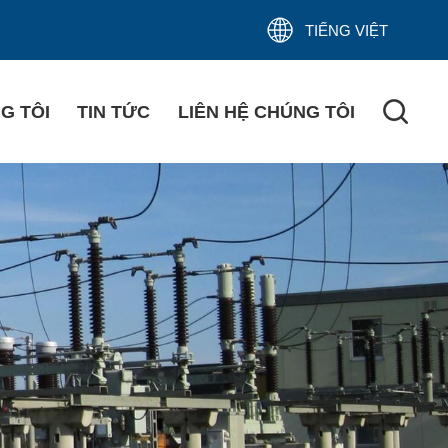
TIẾNG VIỆT
G TÔI
TIN TỨC
LIÊN HỆ CHÚNG TÔI