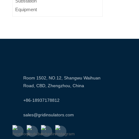
Room 1502, NO.12, Shangwu Waihuan
Road, CBD, Zhengzhou, China
+86-18937178812
sales@gridinsulators.com