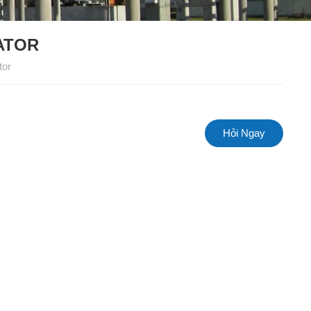
ATOR
tor
Hỏi Ngay