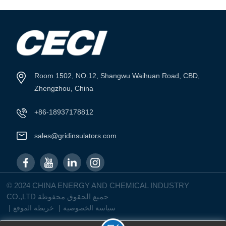
Room 1502, NO.12, Shangwu Waihuan Road, CBD,
Zhengzhou, China
+86-18937178812
sales@gridinsulators.com
© 2024 CHINA ENERGY AND CHEMICAL INDUSTRY
CO.,LTD جميع الحقوق محفوظة
|
|
سياسة الخصوصية
خريطة الموقع