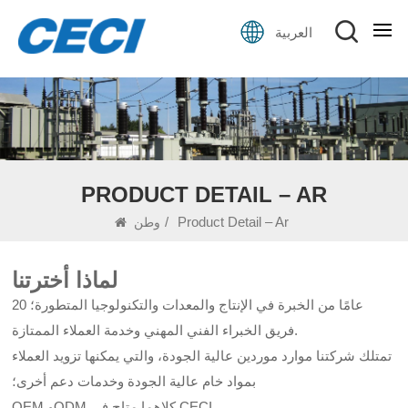
العربية
PRODUCT DETAIL – AR
/
Product Detail – Ar
وطن
لماذا أخترتنا
20 عامًا من الخبرة في الإنتاج والمعدات والتكنولوجيا المتطورة؛
فريق الخبراء الفني المهني وخدمة العملاء الممتازة.
تمتلك شركتنا موارد موردين عالية الجودة، والتي يمكنها تزويد العملاء
بمواد خام عالية الجودة وخدمات دعم أخرى؛
OEM وODM كلاهما متاح في CECI.