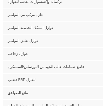
تركيبات وإكسسوارات معدنية للعوازل
عازل مركب من البوليمر
عوازل السكك الحديدية البوليمر
عوازل تعليق البوليمر
عوازل زجاجية
قاطع صمامات عالي الجهد من البورسلين/السيليكون
قضيب FRP للعازل
مانع الصواعق
نهاية التثبيت لموصلات البوليمر والموصلات الخطية