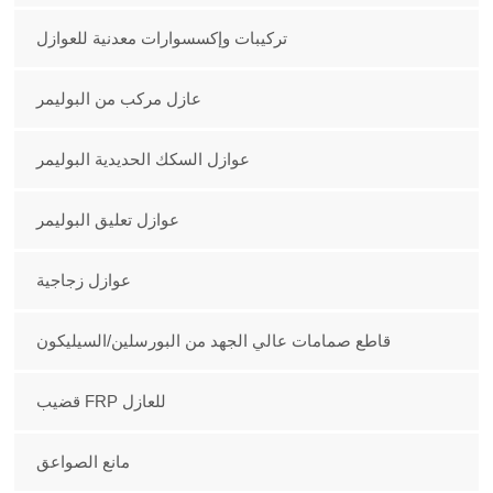
تركيبات وإكسسوارات معدنية للعوازل
عازل مركب من البوليمر
عوازل السكك الحديدية البوليمر
عوازل تعليق البوليمر
عوازل زجاجية
قاطع صمامات عالي الجهد من البورسلين/السيليكون
قضيب FRP للعازل
مانع الصواعق