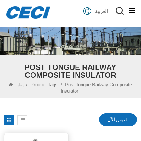
العربية
POST TONGUE RAILWAY
COMPOSITE INSULATOR
/
Product Tags
/
Post Tongue Railway Composite
وطن
Insulator
اقتبس الآن