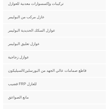
تركيبات وإكسسوارات معدنية للعوازل
عازل مركب من البوليمر
عوازل السكك الحديدية البوليمر
عوازل تعليق البوليمر
عوازل زجاجية
قاطع صمامات عالي الجهد من البورسلين/السيليكون
قضيب FRP للعازل
مانع الصواعق