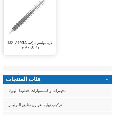
132kV-120kN كرة بوليمر مركبة
وعازل مقبس
فئات المنتجات
تجهيزات وإكسسوارات خطوط الهواء
تركيب نهاية لعوازل تعليق البوليمر