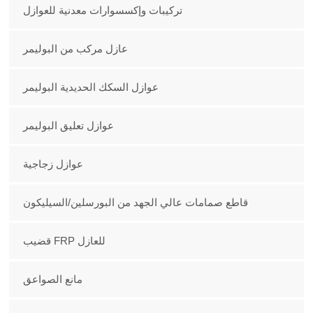
تركيبات وإكسسوارات معدنية للعوازل
عازل مركب من البوليمر
عوازل السكك الحديدية البوليمر
عوازل تعليق البوليمر
عوازل زجاجية
قاطع صمامات عالي الجهد من البورسلين/السيليكون
قضيب FRP للعازل
مانع الصواعق