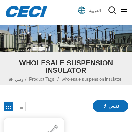
العربية
WHOLESALE SUSPENSION
INSULATOR
/
Product Tags
/
wholesale suspension insulator
وطن
اقتبس الآن