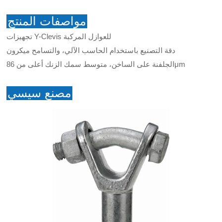
مواصفات المنتج
تجهيزات Y-Clevis للعوازل المركبة
دقة التصنيع باستخدام الحاسب الآلي، والتسامح ميكرون
الجلفنة على الساخن، متوسط سمك الزنك أعلى من 86μm
مصنع سيسي