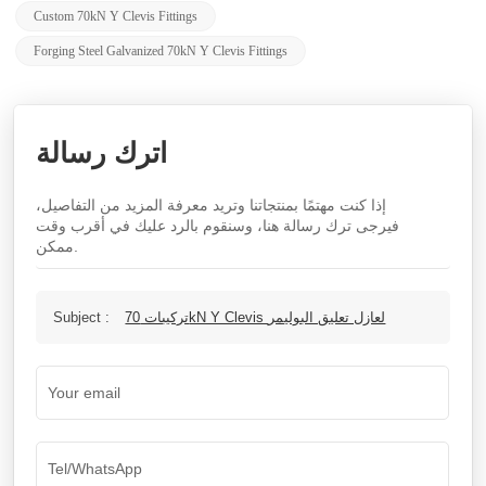
Custom 70kN Y Clevis Fittings
Forging Steel Galvanized 70kN Y Clevis Fittings
اترك رسالة
إذا كنت مهتمًا بمنتجاتنا وتريد معرفة المزيد من التفاصيل،
فيرجى ترك رسالة هنا، وسنقوم بالرد عليك في أقرب وقت
ممكن.
تركيبات 70kN Y Clevis لعازل تعليق البوليمر
Subject :