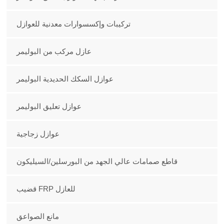
تركيبات وإكسسوارات معدنية للعوازل
عازل مركب من البوليمر
عوازل السكك الحديدية البوليمر
عوازل تعليق البوليمر
عوازل زجاجية
قاطع صمامات عالي الجهد من البورسلين/السيليكون
قضيب FRP للعازل
مانع الصواعق