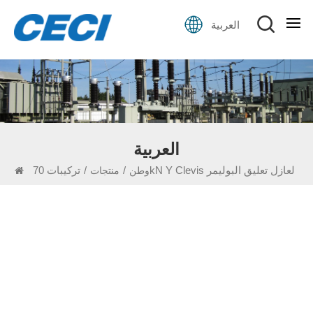
العربية
العربية
تركيبات 70kN Y Clevis لعازل تعليق البوليمر
/
/
وطن
منتجات