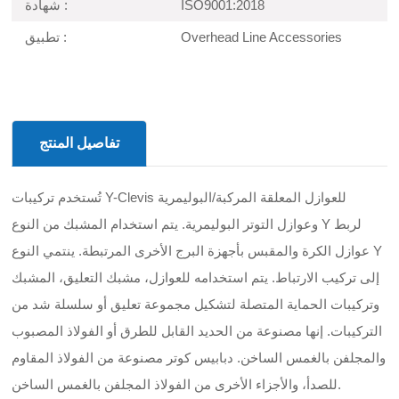
ISO9001:2018
شهادة :
Overhead Line Accessories
تطبيق :
تفاصيل المنتج
تُستخدم تركيبات Y-Clevis للعوازل المعلقة المركبة/البوليمرية
وعوازل التوتر البوليمرية. يتم استخدام المشبك من النوع Y لربط
عوازل الكرة والمقبس بأجهزة البرج الأخرى المرتبطة. ينتمي النوع Y
إلى تركيب الارتباط. يتم استخدامه للعوازل، مشبك التعليق، المشبك
وتركيبات الحماية المتصلة لتشكيل مجموعة تعليق أو سلسلة شد من
التركيبات. إنها مصنوعة من الحديد القابل للطرق أو الفولاذ المصبوب
والمجلفن بالغمس الساخن. دبابيس كوتر مصنوعة من الفولاذ المقاوم
للصدأ، والأجزاء الأخرى من الفولاذ المجلفن بالغمس الساخن.