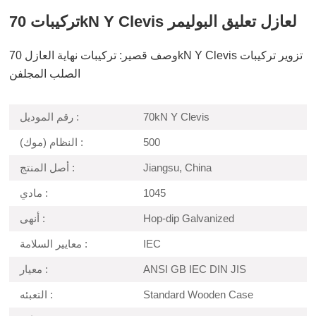
تركيبات 70kN Y Clevis لعازل تعليق البوليمر
وصف قصير: تركيبات نهاية العازل 70kN Y Clevis تزوير تركيبات
الصلب المجلفن
70kN Y Clevis
رقم الموديل :
500
النظام (موك) :
Jiangsu, China
أصل المنتج :
1045
مادي :
Hop-dip Galvanized
أنهى :
IEC
معايير السلامة :
ANSI GB IEC DIN JIS
معيار :
Standard Wooden Case
التعبئه :