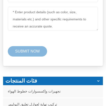
فئات المنتجات
تجهيزات وإكسسوارات خطوط الهواء
تركيب نهاية لعوازل تعليق البوليمر