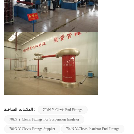
العلامات الساخنة :
70kN Y Clevis End Fittings
70kN Y Clevis Fittings For Suspension Insulator
70kN Y Clevis Fittings Supplier
70kN Y-Clevis Insulator End Fittings