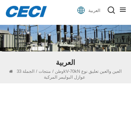
العربية
العربية
/
/
الجملة 33kV-70kN العين والعين تعليق نوع
وطن
منتجات
عوازل البوليمر المركبة