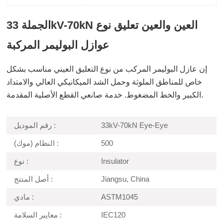
الجملة 33kV-70kN العين والعين تعليق نوع
عوازل البوليمر المركبة
إن عازل البوليمر المركب من نوع التعليق العيني مناسب بشكل
خاص للمناطق الملوثة وحمل الشد الميكانيكي العالي والامتداد
الكبير والخط المضغوط. خدمة صانعي القطع الأصلية المقدمة.
33kV-70kN Eye-Eye
رقم الموديل :
500
النظام (موك) :
Insulator
نوع :
Jiangsu, China
أصل المنتج :
ASTM1045
مادي :
IEC120
معايير السلامة :