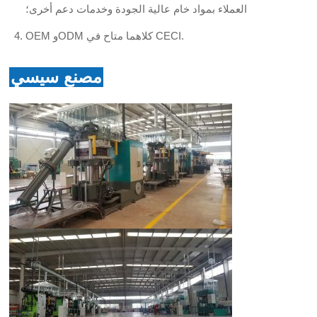
العملاء بمواد خام عالية الجودة وخدمات دعم أخرى؛
OEM وODM كلاهما متاح في CECI.
مصنع سيسي