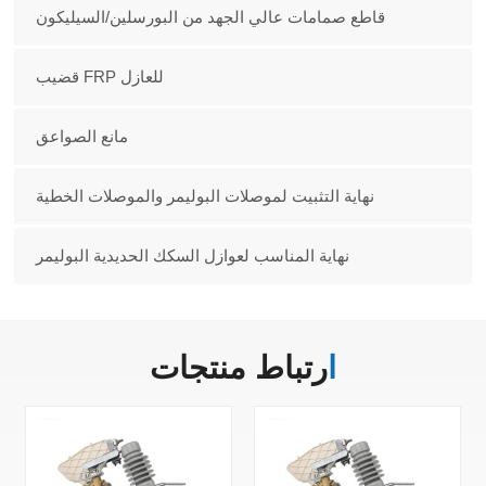
قاطع صمامات عالي الجهد من البورسلين/السيليكون
قضيب FRP للعازل
مانع الصواعق
نهاية التثبيت لموصلات البوليمر والموصلات الخطية
نهاية المناسب لعوازل السكك الحديدية البوليمر
ارتباط
منتجات