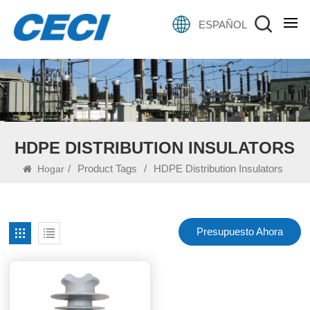
ESPAÑOL
HDPE DISTRIBUTION INSULATORS
/
Product Tags
/
HDPE Distribution Insulators
Hogar
Presupuesto Ahora