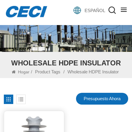
ESPAÑOL
WHOLESALE HDPE INSULATOR
/
Product Tags
/
Wholesale HDPE Insulator
Hogar
Presupuesto Ahora