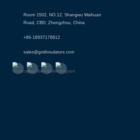
Room 1502, NO.12, Shangwu Waihuan
Road, CBD, Zhengzhou, China
+86-18937178812
sales@gridinsulators.com