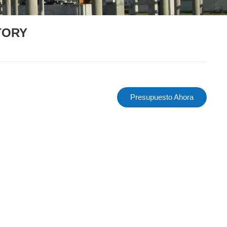
TORY
Presupuesto Ahora