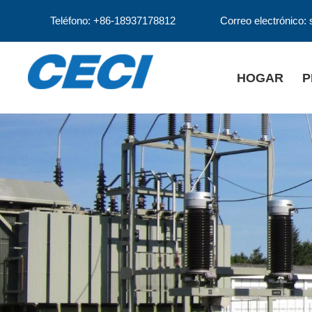
Teléfono: +86-18937178812
Correo electrónico:
HOGAR
P