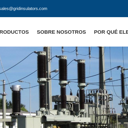
 sales@gridinsulators.com
RODUCTOS
SOBRE NOSOTROS
POR QUÉ EL