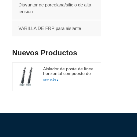
Disyuntor de porcelana/silicio de alta
tensión
VARILLA DE FRP para aislante
Nuevos Productos
Aislador de poste de línea
horizontal compuesto de
66 kv
VER MÁS