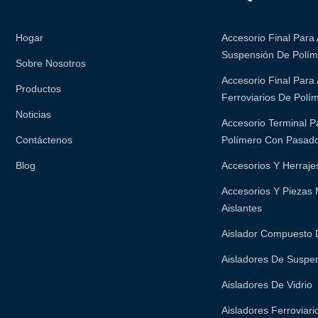
Hogar
Accesorio Final Para
Suspensión De Polím
Sobre Nosotros
Accesorio Final Para 
Productos
Ferroviarios De Polí
Noticias
Accesorio Terminal P
Contáctenos
Polímero Con Pasado
Blog
Accesorios Y Herraje
Accesorios Y Piezas 
Aislantes
Aislador Compuesto 
Aisladores De Suspe
Aisladores De Vidrio
Aisladores Ferroviar