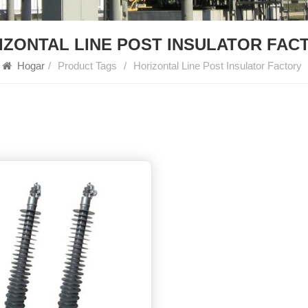
IZONTAL LINE POST INSULATOR FAC
Hogar
/
Product Tags
/
Horizontal Line Post Insulator Factory