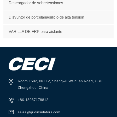
Descargador de sobretensiones
Disyuntor de porcelana/silicio de alta tensión
VARILLA DE FRP para aislante
Room 1502, NO.12, Shangwu Waihuan Road, CBD,
Zhengzhou, China
+86-18937178812
sales@gridinsulators.com