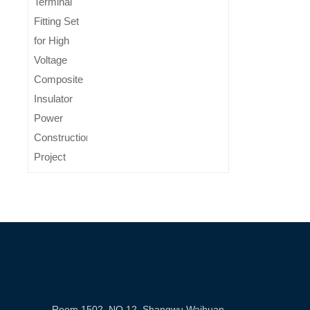
Room 1502, NO.12, Shangwu Waihuan