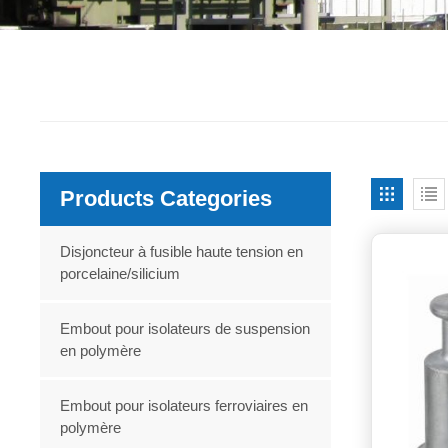
Products Categories
Disjoncteur à fusible haute tension en
porcelaine/silicium
Embout pour isolateurs de suspension
en polymère
Embout pour isolateurs ferroviaires en
polymère