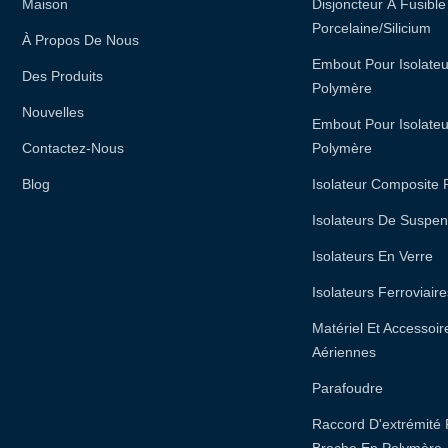
Maison
Disjoncteur À Fusibl
Porcelaine/silicium
À Propos De Nous
Embout Pour Isolate
Des Produits
Polymère
Nouvelles
Embout Pour Isolateu
Contactez-Nous
Polymère
Blog
Isolateur Composite
Isolateurs De Suspe
Isolateurs En Verre
Isolateurs Ferroviai
Matériel Et Accessoi
Aériennes
Parafoudre
Raccord D'extrémité 