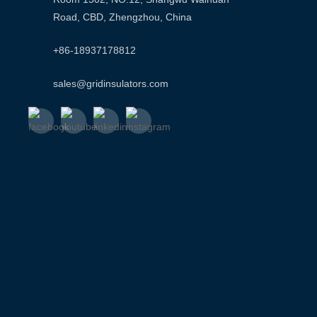
Road, CBD, Zhengzhou, China
+86-18937178812
sales@gridinsulators.com