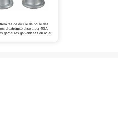
trémités de douille de boule des
ures d’extrémité d’isolateur 40kN
les garnitures galvanisées en acier