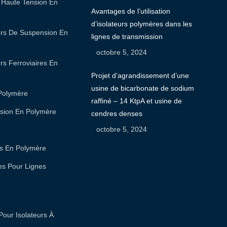
e Haute Tension En
Avantages de l’utilisation
d’isolateurs polymères dans les
urs De Suspension En
lignes de transmission
octobre 5, 2024
rs Ferroviaires En
Projet d’agrandissement d’une
usine de bicarbonate de sodium
 Polymère
raffiné – 14 KtpA et usine de
nsion En Polymère
cendres denses
octobre 5, 2024
res En Polymère
res Pour Lignes
Pour Isolateurs À