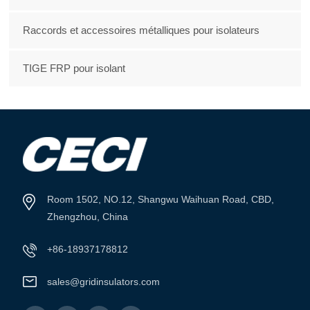
Raccords et accessoires métalliques pour isolateurs
TIGE FRP pour isolant
Room 1502, NO.12, Shangwu Waihuan Road, CBD,
Zhengzhou, China
+86-18937178812
sales@gridinsulators.com