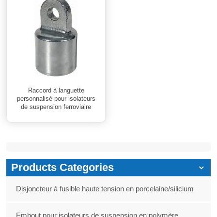
Raccord à languette
personnalisé pour isolateurs
de suspension ferroviaire
Products Categories
Disjoncteur à fusible haute tension en porcelaine/silicium
Embout pour isolateurs de suspension en polymère