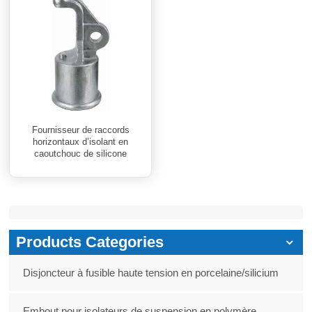
Fournisseur de raccords
horizontaux d’isolant en
caoutchouc de silicone
composite
Products Categories
Disjoncteur à fusible haute tension en porcelaine/silicium
Embout pour isolateurs de suspension en polymère