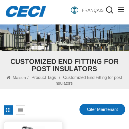
FRANÇAIS
CUSTOMIZED END FITTING FOR
POST INSULATORS
/
Product Tags
/
Customized End Fitting for post
Maison
Insulators
Citer Maintenant