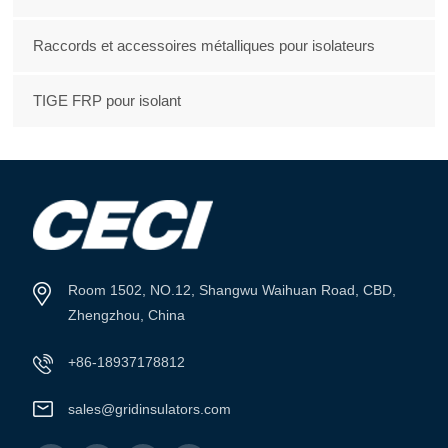
Raccords et accessoires métalliques pour isolateurs
TIGE FRP pour isolant
Room 1502, NO.12, Shangwu Waihuan Road, CBD,
Zhengzhou, China
+86-18937178812
sales@gridinsulators.com