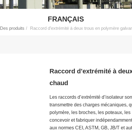
FRANÇAIS
Des produits
/
Raccord d’extrémité à deux trous en polymère galva
Raccord d’extrémité à deux
chaud
Les raccords d’extrémité d’isolateur so
transmettre des charges mécaniques, qu
polymère, les broches, les poteaux, les
concevoir et fabriquer indépendamment 
aux normes CEI, ASTM, GB, JB/T et au