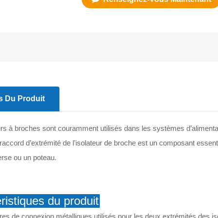
s Du Produit
urs à broches sont couramment utilisés dans les systèmes d’alimentati
raccord d’extrémité de l’isolateur de broche est un composant essentiel
erse ou un poteau.
ristiques du produit
res de connexion métalliques utilisés pour les deux extrémités des is