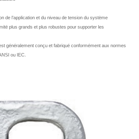
ion de l’application et du niveau de tension du système
mité plus grands et plus robustes pour supporter les
ne est généralement conçu et fabriqué conformément aux normes
 ANSI ou IEC.