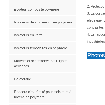
2. Protecti
isolateur composite polymère
3. La concep
électrique.
Isolateurs de suspension en polymère
contraintes
4. Le racco
Isolateurs en verre
industriell
Isolateurs ferroviaires en polymère
Photos
Matériel et accessoires pour lignes
aériennes
Parafoudre
Raccord d'extrémité pour isolateurs à
broche en polymère