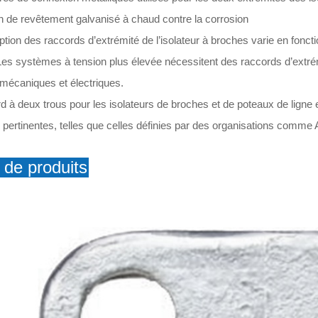
on de revêtement galvanisé à chaud contre la corrosion
tion des raccords d’extrémité de l’isolateur à broches varie en fonct
 Les systèmes à tension plus élevée nécessitent des raccords d’extré
 mécaniques et électriques.
rd à deux trous pour les isolateurs de broches et de poteaux de lig
es pertinentes, telles que celles définies par des organisations comme
 de produits