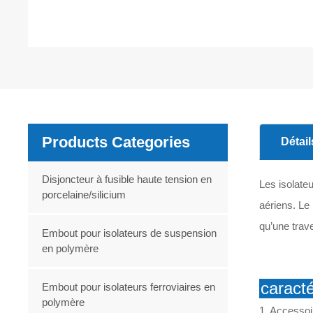
Products Categories
Détail
Disjoncteur à fusible haute tension en
Les isolate
porcelaine/silicium
aériens. Le 
qu’une trav
Embout pour isolateurs de suspension
en polymère
caracté
Embout pour isolateurs ferroviaires en
polymère
1. Accessoi