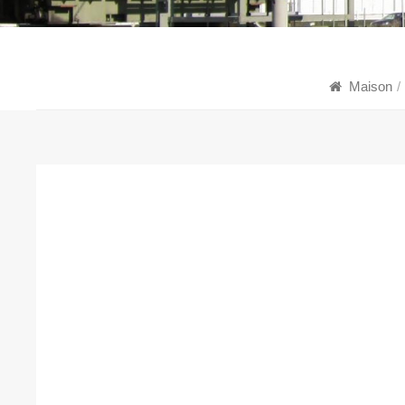
Maison
/