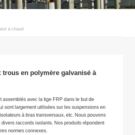
nisé à chaud
 trous en polymère galvanisé à
nt assemblés avec la tige FRP dans le but de
i sont largement utilisées sur les suspensions en
 isolateurs à bras transversaux, etc. Nous pouvons
divers raccords isolants. Nos produits répondent
tres normes connexes.