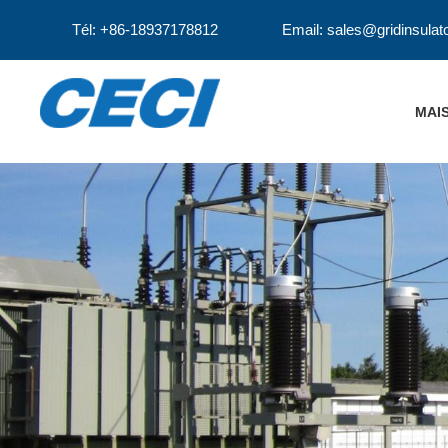
Tél: +86-18937178812
Email: sales@gridinsulat
MAI