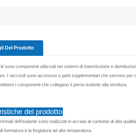
li Del Prodotto
anti sono componenti utilizzati nei sistemi di trasmissione e distribuzio
rse. I raccordi sono accessori o parti supplementari che servono per c
ebbero i componenti che collegano il perno isolante alla struttura.
ristiche del prodotto
rminali dell’isolante sono realizzati in acciaio al carbonio di alta qualità
di formatura è la forgiatura ad alta temperatura.