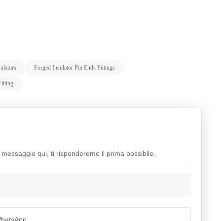
ulators
Forged Insulator Pin Ends Fittings
itting
n messaggio qui, ti risponderemo il prima possibile.