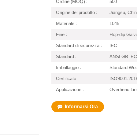
Ordine (MOQ) :
500
Origine del prodotto :
Jiangsu, Chin
Materiale :
1045
Fine :
Hop-dip Galv
Standard di sicurezza :
IEC
Standard :
ANSI GB IEC
Imballaggio :
Standard Wo
Certificato :
ISO9001:201
Applicazione :
Overhead Lin
Informarsi Ora