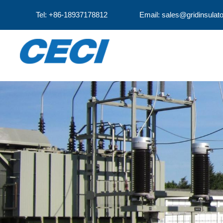
Tel: +86-18937178812
Email: sales@gridinsulat