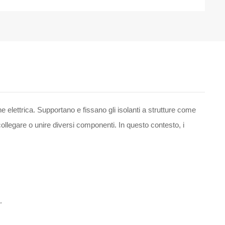
ne elettrica. Supportano e fissano gli isolanti a strutture come
ollegare o unire diversi componenti. In questo contesto, i
.