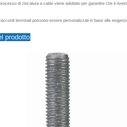
rocesso di zincatura a caldo viene adottato per garantire che il rivest
 di raccordi terminali possono essere personalizzati in base alle esigenze
l prodotto