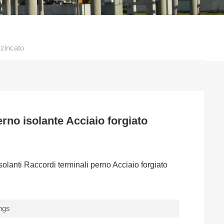
 zincato
rno isolante Acciaio forgiato
solanti Raccordi terminali perno Acciaio forgiato
ings