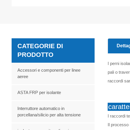
CATEGORIE DI
Dettag
PRODOTTO
I perni isol
Accessori e componenti per linee
pali o trave
aeree
raccordi sar
ASTA FRP per isolante
caratte
Interruttore automatico in
porcellana/silicio per alta tensione
I raccordi te
Il processo 