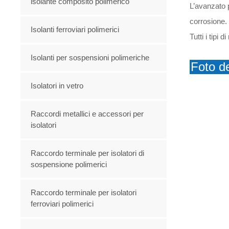
isolante composito polimerico
L’avanzato p
corrosione.
Isolanti ferroviari polimerici
Tutti i tipi
Isolanti per sospensioni polimeriche
Foto de
Isolatori in vetro
Raccordi metallici e accessori per
isolatori
Raccordo terminale per isolatori di
sospensione polimerici
Raccordo terminale per isolatori
ferroviari polimerici