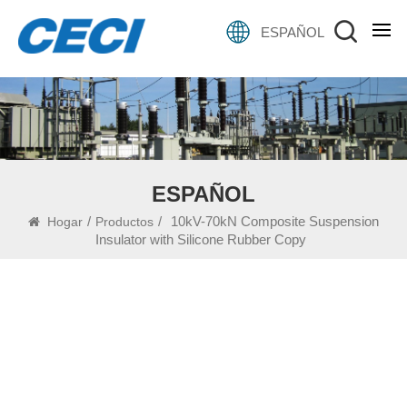
ESPAÑOL
ESPAÑOL
/
/
10kV-70kN Composite Suspension
Hogar
Productos
Insulator with Silicone Rubber Copy