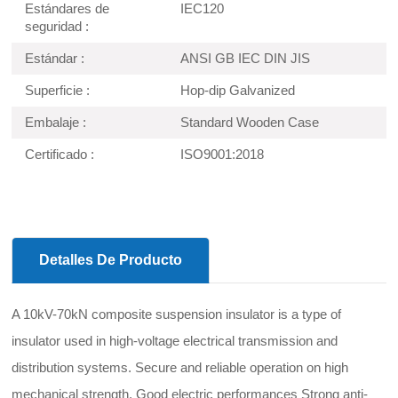
Estándares de
IEC120
seguridad :
Estándar :
ANSI GB IEC DIN JIS
Superficie :
Hop-dip Galvanized
Embalaje :
Standard Wooden Case
Certificado :
ISO9001:2018
Detalles De Producto
A 10kV-70kN composite suspension insulator is a type of
insulator used in high-voltage electrical transmission and
distribution systems. Secure and reliable operation on high
mechanical strength. Good electric performances Strong anti-