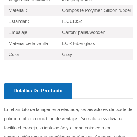
Material :
Composite Polymer, Silicon rubber
Estándar :
IEC61952
Embalaje :
Carton/ pallet/wooden
Material de la varilla :
ECR Fiber glass
Color :
Gray
Detalles De Producto
En el ámbito de la ingeniería eléctrica, los aisladores de poste de
polímero ofrecen multitud de ventajas. Su naturaleza liviana
facilita el manejo, la instalación y el mantenimiento en
comparación con sus homólogos cerámicos. Además, estos