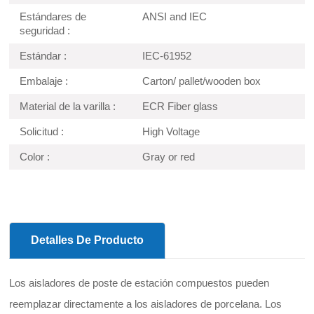
Estándares de
ANSI and IEC
seguridad :
Estándar :
IEC-61952
Embalaje :
Carton/ pallet/wooden box
Material de la varilla :
ECR Fiber glass
Solicitud :
High Voltage
Color :
Gray or red
Detalles De Producto
Los aisladores de poste de estación compuestos pueden
reemplazar directamente a los aisladores de porcelana. Los