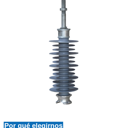
Por qué elegirnos