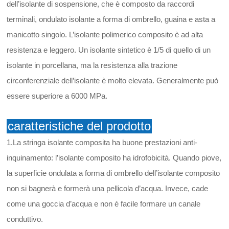
dell’isolante di sospensione, che è composto da raccordi
terminali, ondulato isolante a forma di ombrello, guaina e asta a
manicotto singolo. L’isolante polimerico composito è ad alta
resistenza e leggero. Un isolante sintetico è 1/5 di quello di un
isolante in porcellana, ma la resistenza alla trazione
circonferenziale dell’isolante è molto elevata. Generalmente può
essere superiore a 6000 MPa.
caratteristiche del prodotto
1.La stringa isolante composita ha buone prestazioni anti-
inquinamento: l’isolante composito ha idrofobicità. Quando piove,
la superficie ondulata a forma di ombrello dell’isolante composito
non si bagnerà e formerà una pellicola d’acqua. Invece, cade
come una goccia d’acqua e non è facile formare un canale
conduttivo.