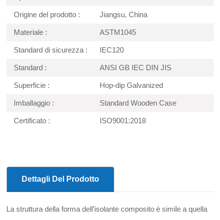
Origine del prodotto :
Jiangsu, China
Materiale :
ASTM1045
Standard di sicurezza :
IEC120
Standard :
ANSI GB IEC DIN JIS
Superficie :
Hop-dip Galvanized
Imballaggio :
Standard Wooden Case
Certificato :
ISO9001:2018
Dettagli Del Prodotto
La struttura della forma dell’isolante composito è simile a quella