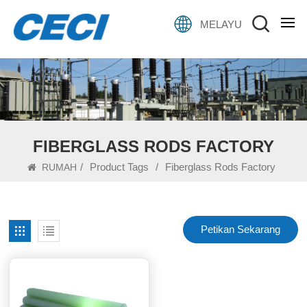
MELAYU
FIBERGLASS RODS FACTORY
/
Product Tags
/
Fiberglass Rods Factory
RUMAH
Petikan Sekarang