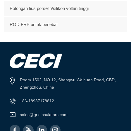
Potongan fius porselin/silikon voltan tinggi
ROD FRP untuk penebat
Room 1502, NO.12, Shangwu Waihuan Road, CBD,
Zhengzhou, China
+86-18937178812
sales@gridinsulators.com