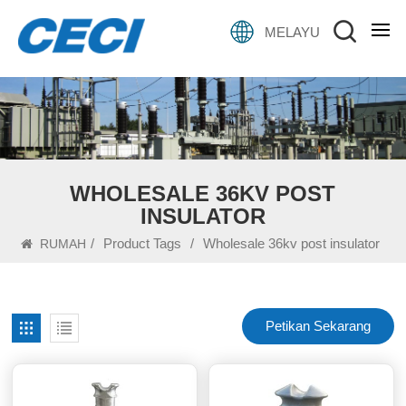
MELAYU
WHOLESALE 36KV POST
INSULATOR
/
Product Tags
/
Wholesale 36kv post insulator
RUMAH
Petikan Sekarang