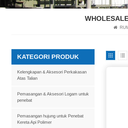
WHOLESALE 
RU
KATEGORI PRODUK
Kelengkapan & Aksesori Perkakasan
Atas Talian
Pemasangan & Aksesori Logam untuk
penebat
Pemasangan hujung untuk Penebat
Kereta Api Polimer