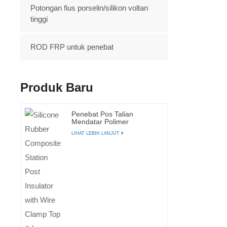
Potongan fius porselin/silikon voltan
tinggi
ROD FRP untuk penebat
Produk Baru
Penebat Pos Talian
Mendatar Polimer
Komposit 35kv
LIHAT LEBIH LANJUT