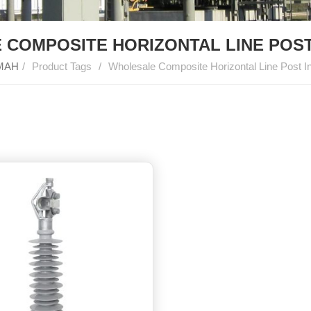
COMPOSITE HORIZONTAL LINE POS
MAH
/
Product Tags
/
Wholesale Composite Horizontal Line Post In