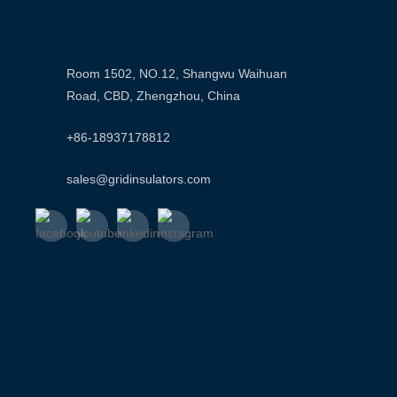
Room 1502, NO.12, Shangwu Waihuan
Road, CBD, Zhengzhou, China
+86-18937178812
sales@gridinsulators.com