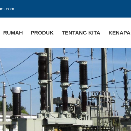
ors.com
RUMAH
PRODUK
TENTANG KITA
KENAPA 