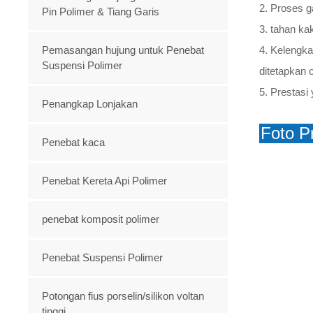
2. Proses g
Pin Polimer & Tiang Garis
3. tahan ka
Pemasangan hujung untuk Penebat
4. Kelengka
Suspensi Polimer
ditetapkan 
5. Prestasi
Penangkap Lonjakan
Foto P
Penebat kaca
Penebat Kereta Api Polimer
penebat komposit polimer
Penebat Suspensi Polimer
Potongan fius porselin/silikon voltan
tinggi