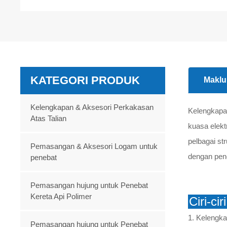
KATEGORI PRODUK
Maklu
Kelengkapan & Aksesori Perkakasan
Kelengkapa
Atas Talian
kuasa elekt
pelbagai st
Pemasangan & Aksesori Logam untuk
dengan pen
penebat
Pemasangan hujung untuk Penebat
Kereta Api Polimer
Ciri-ci
1. Kelengka
Pemasangan hujung untuk Penebat