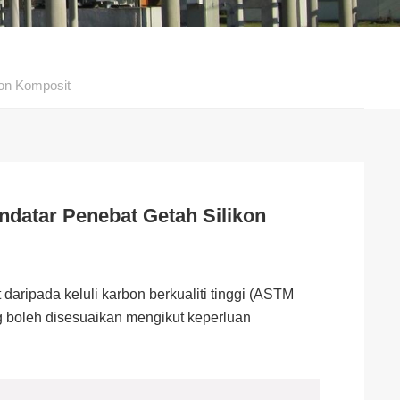
on Komposit
datar Penebat Getah Silikon
aripada keluli karbon berkualiti tinggi (ASTM
 boleh disesuaikan mengikut keperluan