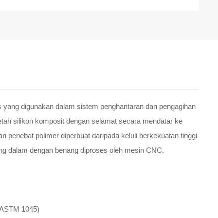
s yang digunakan dalam sistem penghantaran dan pengagihan
etah silikon komposit dengan selamat secara mendatar ke
n penebat polimer diperbuat daripada keluli berkekuatan tinggi
ang dalam dengan benang diproses oleh mesin CNC.
i (ASTM 1045)