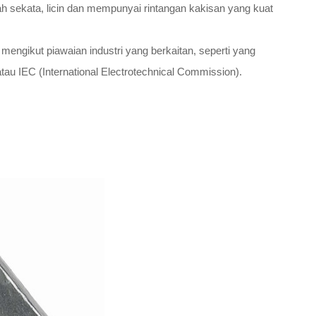
ah sekata, licin dan mempunyai rintangan kakisan yang kuat
engikut piawaian industri yang berkaitan, seperti yang
atau IEC (International Electrotechnical Commission).