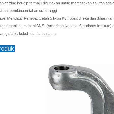
alvanizing hot-dip termaju digunakan untuk memastikan salutan adal
kisan, pembinaan tahan suhu tinggi
pan Mendatar Penebat Getah Silikon Komposit direka dan dihasilkan m
oleh organisasi seperti ANSI (American National Standards Institute) 
 yang stabil, kukuh dan tahan lama
roduk