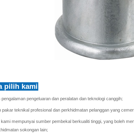
 pilih kami
n pengalaman pengeluaran dan peralatan dan teknologi canggih;
 pakar teknikal profesional dan perkhidmatan pelanggan yang cemer
t kami mempunyai sumber pembekal berkualiti tinggi, yang boleh men
khidmatan sokongan lain;