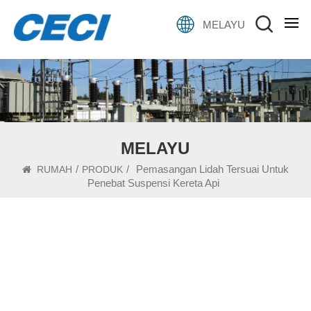
MELAYU
MELAYU
/
/
Pemasangan Lidah Tersuai Untuk
RUMAH
PRODUK
Penebat Suspensi Kereta Api