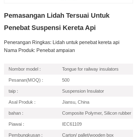
Pemasangan Lidah Tersuai Untuk
Penebat Suspensi Kereta Api
Penerangan Ringkas: Lidah untuk penebat kereta api
Nama Produk: Penebat ampaian
Nombor model :
Tongue for railway insulators
Pesanan(MOQ) :
500
taip :
Suspension Insulator
Asal Produk :
Jiansu, China
bahan :
Composite Polymer, Silicon rubber
Piawai :
IEC61109
Pembungkusan :
Carton/ pallet/wooden box