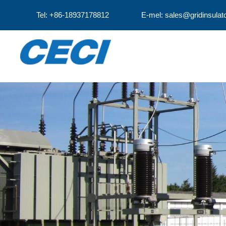
Tel: +86-18937178812
E-mel: sales@gridinsulat