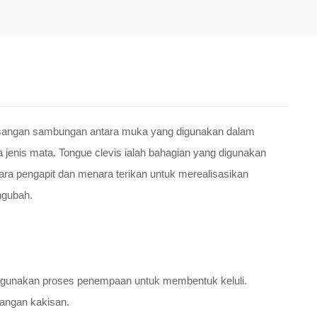
masangan sambungan antara muka yang digunakan dalam
 jenis mata. Tongue clevis ialah bahagian yang digunakan
ra pengapit dan menara terikan untuk merealisasikan
ngubah.
ggunakan proses penempaan untuk membentuk keluli.
tangan kakisan.