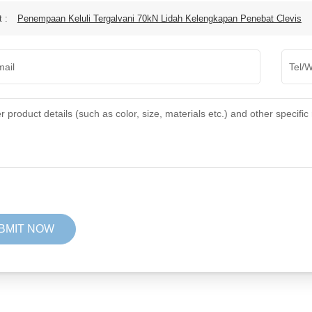
t :
Penempaan Keluli Tergalvani 70kN Lidah Kelengkapan Penebat Clevis