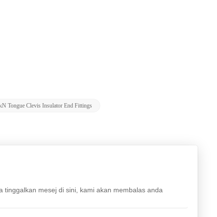
kN Tongue Clevis Insulator End Fittings
la tinggalkan mesej di sini, kami akan membalas anda