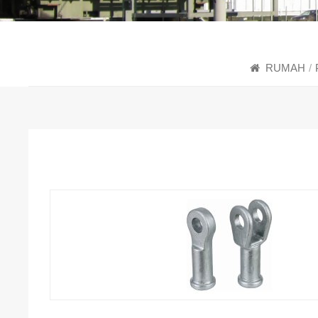
RUMAH
/