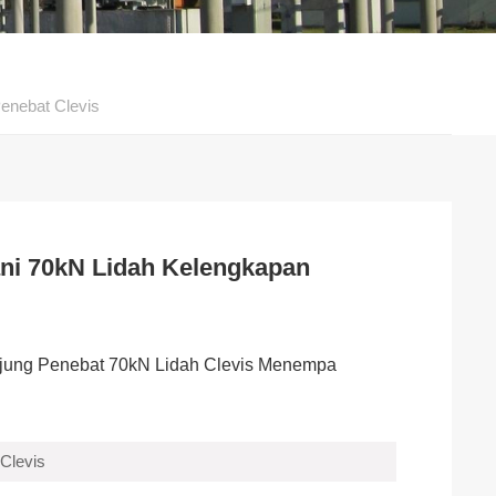
enebat Clevis
ni 70kN Lidah Kelengkapan
jung Penebat 70kN Lidah Clevis Menempa
Clevis