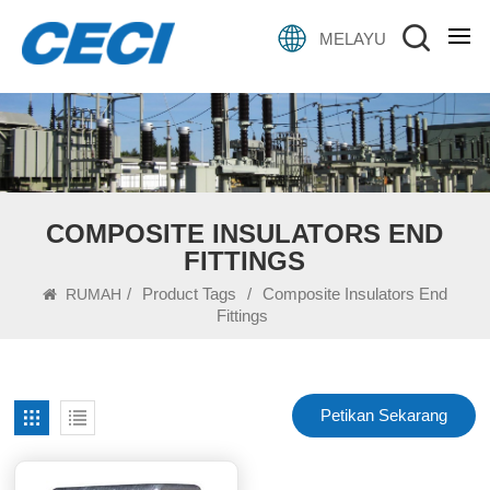
MELAYU
COMPOSITE INSULATORS END
FITTINGS
/
Product Tags
/
Composite Insulators End
RUMAH
Fittings
Petikan Sekarang