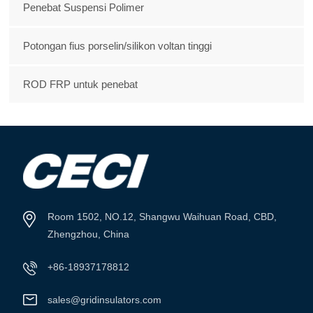
Penebat Suspensi Polimer
Potongan fius porselin/silikon voltan tinggi
ROD FRP untuk penebat
Room 1502, NO.12, Shangwu Waihuan Road, CBD,
Zhengzhou, China
+86-18937178812
sales@gridinsulators.com