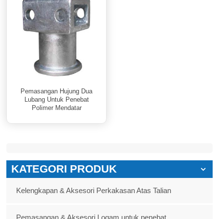
Pemasangan Hujung Dua
Lubang Untuk Penebat
Polimer Mendatar
KATEGORI PRODUK
Kelengkapan & Aksesori Perkakasan Atas Talian
Pemasangan & Aksesori Logam untuk penebat