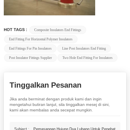
HOT TAGS :
Composite Insulators End Fittings
End Fitting For Horizontal Polymer Insulators
End Fittings For Pin Insulators
Line Post Insulators End Fitting
Post Insulator Fittings Supplier
Two Hole End Fitting For Insulators
Tinggalkan Pesanan
Jika anda berminat dengan produk kami dan ingin
mengetahui butiran lanjut, sila tinggalkan mesej di sini,
kami akan membalas anda secepat mungkin.
Subject :
Pemasangan Hujung Dua Lubang Untuk Penebat