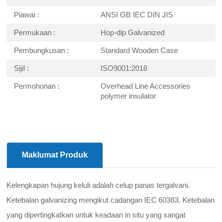
Piawai :
ANSI GB IEC DIN JIS
Permukaan :
Hop-dip Galvanized
Pembungkusan :
Standard Wooden Case
Sijil :
ISO9001:2018
Permohonan :
Overhead Line Accessories
polymer insulator
Maklumat Produk
Kelengkapan hujung keluli adalah celup panas tergalvani.
Ketebalan galvanizing mengikut cadangan IEC 60383. Ketebalan
yang dipertingkatkan untuk keadaan in situ yang sangat