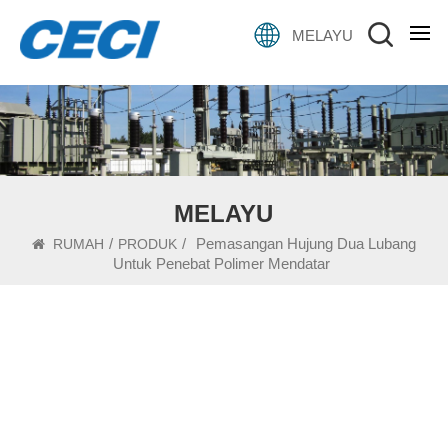
MELAYU
MELAYU
/
/
Pemasangan Hujung Dua Lubang
RUMAH
PRODUK
Untuk Penebat Polimer Mendatar