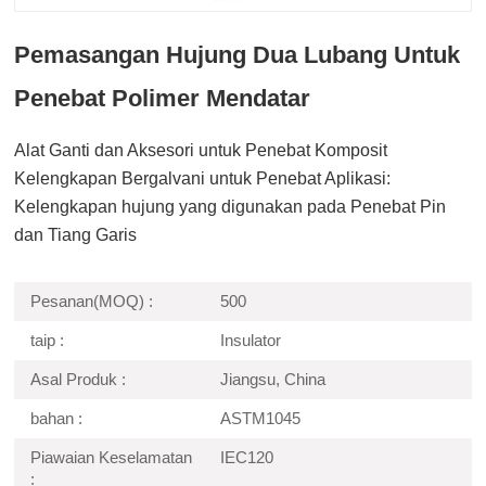
Pemasangan Hujung Dua Lubang Untuk
Penebat Polimer Mendatar
Alat Ganti dan Aksesori untuk Penebat Komposit
Kelengkapan Bergalvani untuk Penebat Aplikasi:
Kelengkapan hujung yang digunakan pada Penebat Pin
dan Tiang Garis
Pesanan(MOQ) :
500
taip :
Insulator
Asal Produk :
Jiangsu, China
bahan :
ASTM1045
Piawaian Keselamatan
IEC120
: