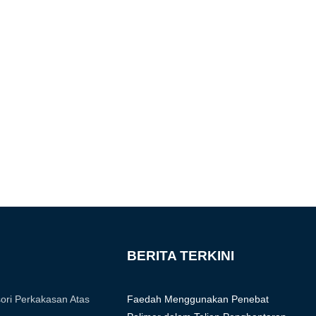
BERITA TERKINI
ori Perkakasan Atas
Faedah Menggunakan Penebat