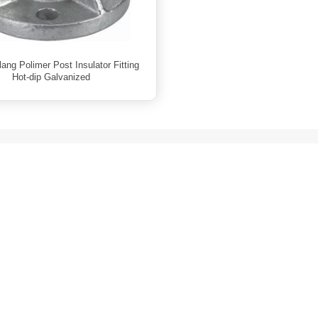
lang Polimer Post Insulator Fitting
Hot-dip Galvanized