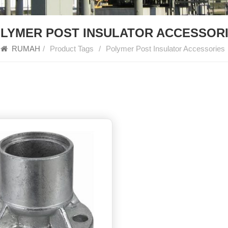
LYMER POST INSULATOR ACCESSOR
RUMAH
/
Product Tags
/
Polymer Post Insulator Accessories