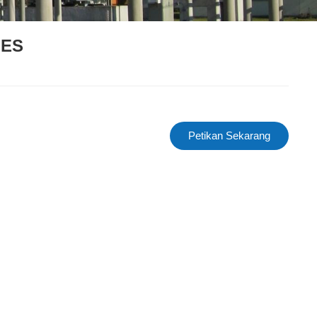
IES
Petikan Sekarang