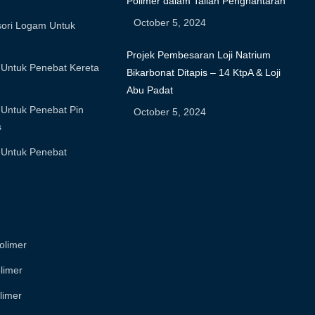
Polimer dalam Talian Penghantaran
October 5, 2024
ori Logam Untuk
Projek Pembesaran Loji Natrium
Untuk Penebat Kereta
Bikarbonat Ditapis – 14 KtpA & Loji
Abu Padat
Untuk Penebat Pin
October 5, 2024
s
Untuk Penebat
olimer
limer
limer