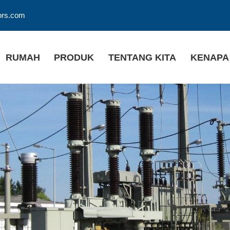
ors.com
RUMAH
PRODUK
TENTANG KITA
KENAPA 