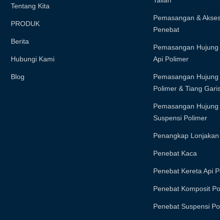
Talian
Tentang Kita
Pemasangan & Akses
PRODUK
Penebat
Berita
Pemasangan Hujung 
Hubungi Kami
Api Polimer
Blog
Pemasangan Hujung 
Polimer & Tiang Gari
Pemasangan Hujung 
Suspensi Polimer
Penangkap Lonjakan
Penebat Kaca
Penebat Kereta Api P
Penebat Komposit Po
Penebat Suspensi Po