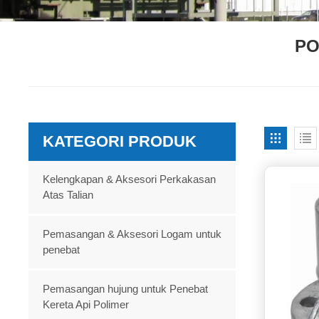
PO
KATEGORI PRODUK
Kelengkapan & Aksesori Perkakasan
Atas Talian
Pemasangan & Aksesori Logam untuk
penebat
Pemasangan hujung untuk Penebat
Kereta Api Polimer