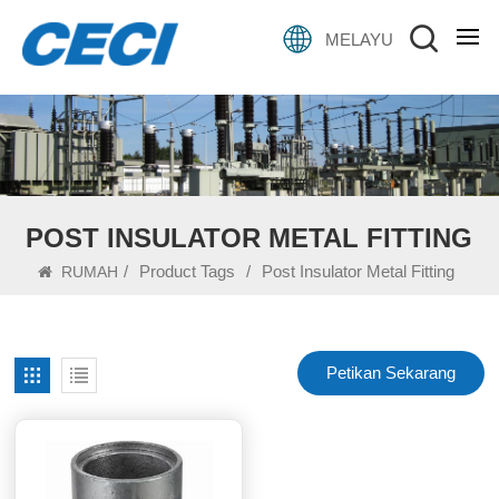
MELAYU
POST INSULATOR METAL FITTING
/
Product Tags
/
Post Insulator Metal Fitting
RUMAH
Petikan Sekarang